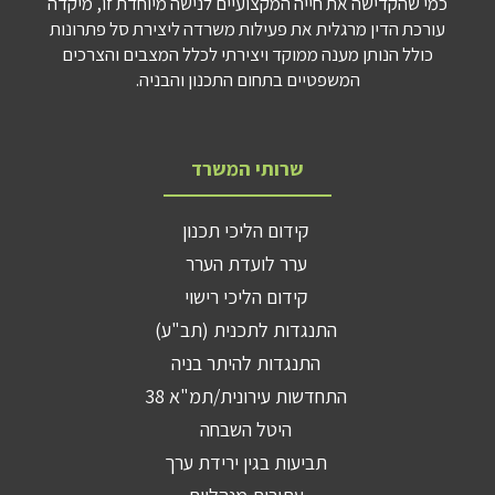
כמי שהקדישה את חייה המקצועיים לנישה מיוחדת זו, מיקדה
עורכת הדין מרגלית את פעילות משרדה ליצירת סל פתרונות
כולל הנותן מענה ממוקד ויצירתי לכלל המצבים והצרכים
המשפטיים בתחום התכנון והבניה.
שרותי המשרד
קידום הליכי תכנון
ערר לועדת הערר
קידום הליכי רישוי
התנגדות לתכנית (תב"ע)
התנגדות להיתר בניה
התחדשות עירונית/תמ"א 38
היטל השבחה
תביעות בגין ירידת ערך