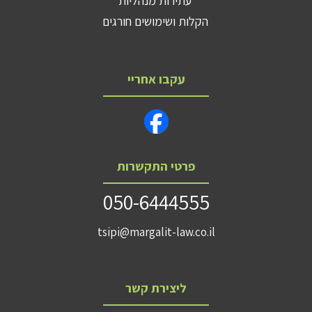
עתירות מנהליות
הקלות ושימושים חורגים
עקבו אחריי
פרטי התקשרות
050-6444555
tsipi@margalit-law.co.il
ליצירת קשר